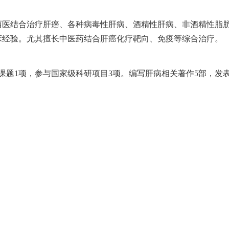
西医结合治疗肝癌、各种病毒性肝病、酒精性肝病、非酒精性脂
床经验。尤其擅长中医药结合肝癌化疗靶向、免疫等综合治疗。
课题1项，参与国家级科研项目3项。编写肝病相关著作5部，发表