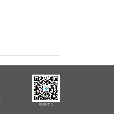
技
微信挂号