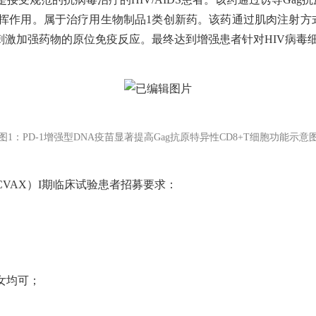
胞发挥作用。属于治疗用生物制品1类创新药。该药通过肌肉注射
刺激加强药物的原位免疫反应。最终达到增强患者针对HIV病毒
图1：PD-1增强型DNA疫苗显著提高Gag抗原特异性CD8+T细胞功能示意
CVAX）I期临床试验患者招募要求：
男女均可；