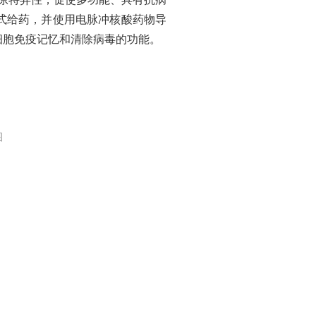
方式给药，并使用电脉冲核酸药物导
细胞免疫记忆和清除病毒的功能。
图