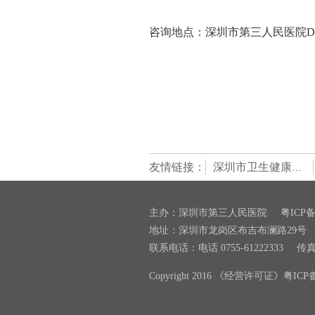
咨询地点：深圳市第三人民医院D
友情链接：
深圳市卫生健康委员会
主办：深圳市第三人民医院
粤ICP备
地址：深圳市龙岗区布吉布澜路29号
联系电话：电话 0755-61222333
传真：
Copyright 2016 《经营许可证》粤ICP