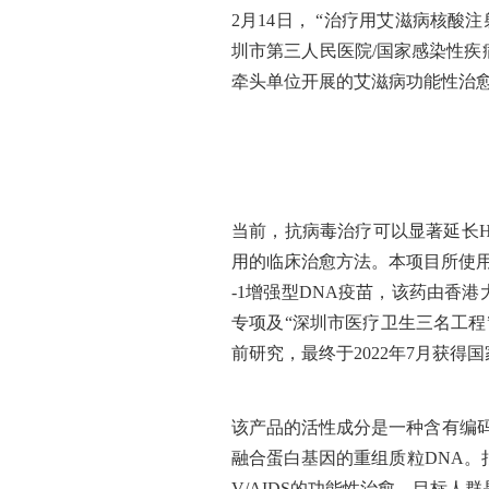
2月14日， “治疗用艾滋病核酸注
圳市第三人民医院/国家感染性疾
牵头单位开展的艾滋病功能性治
当前，抗病毒治疗可以显著延长
用的临床治愈方法。本项目所使用
-1增强型DNA疫苗，该药由香
专项及“深圳市医疗卫生三名工
前研究，最终于2022年7月获
该产品的活性成分是一种含有编码人程序性
融合蛋白基因的重组质粒DNA。
V/AIDS的功能性治愈。目标人