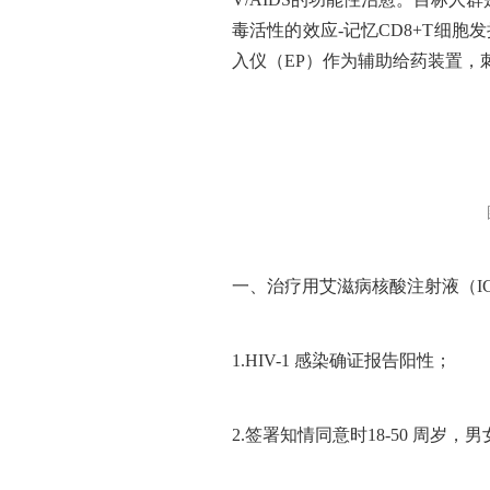
毒活性的效应-记忆CD8+T细
入仪（EP）作为辅助给药装置，
一、治疗用艾滋病核酸注射液（I
1.HIV-1 感染确证报告阳性；
2.签署知情同意时18-50 周岁，